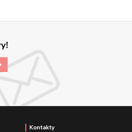
y!
Kontakty