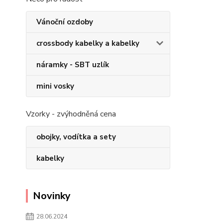
Vánoční ozdoby
crossbody kabelky a kabelky
náramky - SBT uzlík
mini vosky
Vzorky - zvýhodněná cena
obojky, vodítka a sety
kabelky
Novinky
28.06.2024