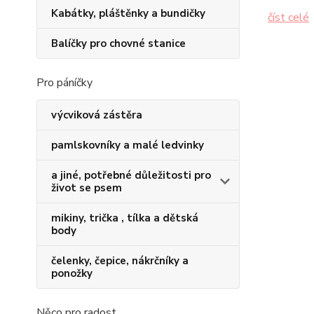
Kabátky, pláštěnky a bundičky
číst celé
Balíčky pro chovné stanice
Pro páníčky
výcviková zástěra
pamlskovníky a malé ledvinky
a jiné, potřebné důležitosti pro
život se psem
mikiny, trička , tílka a dětská
body
čelenky, čepice, nákrčníky a
ponožky
Něco pro radost