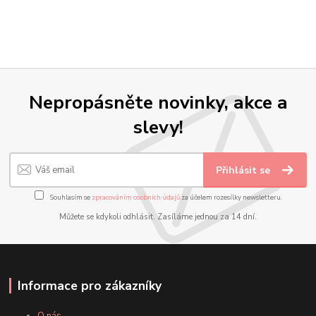
Nepropásněte novinky, akce a
slevy!
Přihlásit se
Souhlasím se
zpracováním osobních údajů
za účelem rozesílky newsletteru.
Můžete se kdykoli odhlásit. Zasíláme jednou za 14 dní.
Informace pro zákazníky