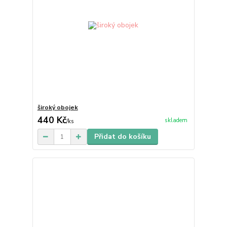
široký obojek
440 Kč
skladem
/
ks
Přidat do košíku