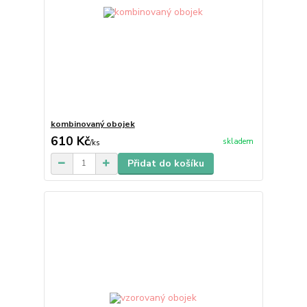
kombinovaný obojek
610 Kč
skladem
/
ks
Přidat do košíku