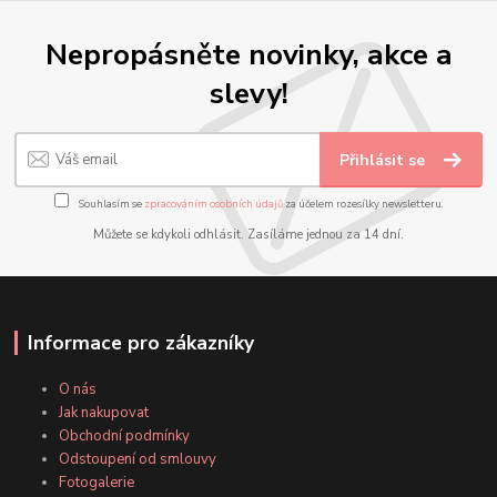
Nepropásněte novinky, akce a
slevy!
Přihlásit se
Souhlasím se
zpracováním osobních údajů
za účelem rozesílky newsletteru.
Můžete se kdykoli odhlásit. Zasíláme jednou za 14 dní.
Informace pro zákazníky
O nás
Jak nakupovat
Obchodní podmínky
Odstoupení od smlouvy
Fotogalerie