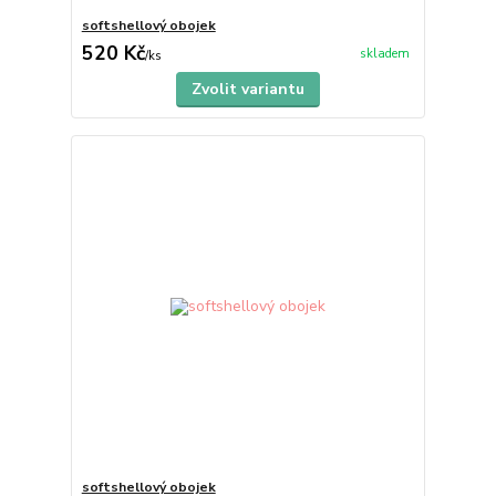
softshellový obojek
520 Kč
skladem
/
ks
Zvolit variantu
softshellový obojek