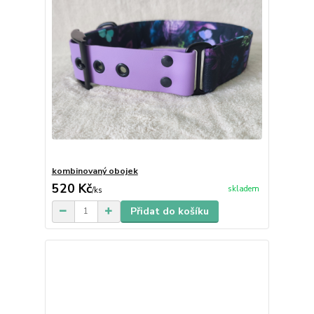
kombinovaný obojek
520 Kč
skladem
/
ks
Přidat do košíku