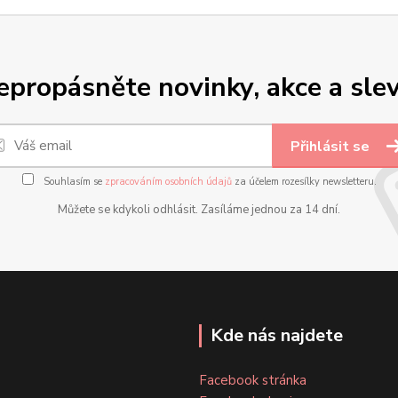
epropásněte novinky, akce a slev
Přihlásit se
Souhlasím se
zpracováním osobních údajů
za účelem rozesílky newsletteru.
Můžete se kdykoli odhlásit. Zasíláme jednou za 14 dní.
Kde nás najdete
Facebook stránka