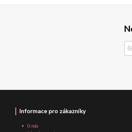
N
Informace pro zákazníky
O nás