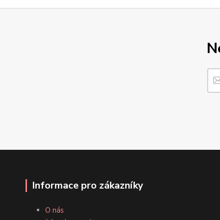
N
Informace pro zákazníky
O nás