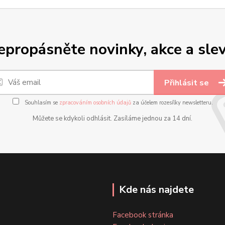
epropásněte novinky, akce a slev
Přihlásit se
Souhlasím se
zpracováním osobních údajů
za účelem rozesílky newsletteru.
Můžete se kdykoli odhlásit. Zasíláme jednou za 14 dní.
Kde nás najdete
Facebook stránka