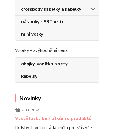
crossbody kabelky a kabelky
náramky - SBT uzlík
mini vosky
Vzorky - zvýhodněná cena
obojky, vodítka a sety
kabelky
Novinky
28.06.2024
Vysvětlivky ke štítkům u produktů
I kdybych velice ráda, měla pro Vás vše