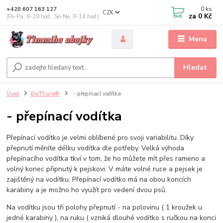
0
ks
+420 607 163 127
CZK
za
0 Kč
(Po-Pá, 8-20 hod., So-Ne, 8-14 hod.)
Menu
Hledat
Úvod
BioThane®
- přepínací vodítka
- přepínací vodítka
Přepínací vodítko je velmi oblíbené pro svoji variabilitu. Díky
přepnutí měníte délku vodítka dle potřeby. Velká výhoda
přepínacího vodítka tkví v tom, že ho můžete mít přes rameno a
volný konec připnutý k pejskovi. V máte volné ruce a pejsek je
zajištěný na vodítku. Přepínací vodítko má na obou koncích
karabiny a je možno ho využít pro vedení dvou psů.
Na vodítku jsou tři polohy přepnutí - na polovinu ( 1 kroužek u
jedné karabiny ), na ruku ( vzniká dlouhé vodítko s ručkou na konci