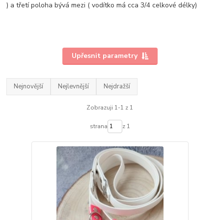
) a třetí poloha bývá mezi ( vodítko má cca 3/4 celkové délky)
Upřesnit parametry
Nejnovější
Nejlevnější
Nejdražší
Zobrazuji 1-1 z 1
strana
z 1