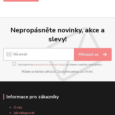
Nepropásněte novinky, akce a
slevy!
Přihlásit se
Souhlasím se
zpracováním osobních údajů
za účelem rozesílky newsletteru.
Můžete se kdykoli odhlásit. Zasíláme jednou za 14 dní.
Informace pro zákazníky
O nás
Jak nakupovat