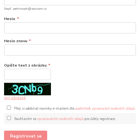
Např. petrnovak@seznam.cz
Heslo
*
Heslo znovu
*
Opište text z obrázku
*
jiný obrázek
Přeji si odebírat novinky e-mailem dle
podmínek zpracování osobních údajů
.
Souhlasím se
zpracováním osobních údajů
pro účely registrace.
Registrovat se