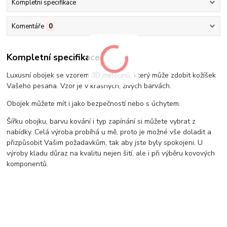
Kompletní specifikace
Komentáře
0
Kompletní specifikace
Luxusní obojek se vzorem 3D melounů, který může zdobit kožíšek
Vašeho pesana. Vzor je v krásných, živých barvách.
Obojek můžete mít i jako bezpečností nebo s úchytem.
Šířku obojku, barvu kování i typ zapínání si můžete vybrat z
nabídky. Celá výroba probíhá u mě, proto je možné vše doladit a
přizpůsobit Vašim požadavkům, tak aby jste byly spokojeni. U
výroby kladu důraz na kvalitu nejen šití, ale i při výběru kovových
komponentů.