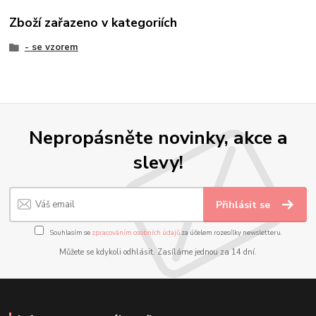
Zboží zařazeno v kategoriích
- se vzorem
Nepropásněte novinky, akce a
slevy!
Přihlásit se
Souhlasím se
zpracováním osobních údajů
za účelem rozesílky newsletteru.
Můžete se kdykoli odhlásit. Zasíláme jednou za 14 dní.