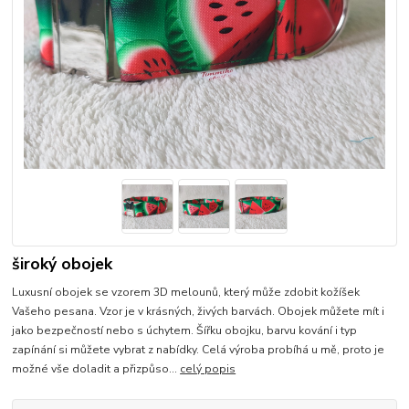
široký obojek
Luxusní obojek se vzorem 3D melounů, který může zdobit kožíšek
Vašeho pesana. Vzor je v krásných, živých barvách. Obojek můžete mít i
jako bezpečností nebo s úchytem. Šířku obojku, barvu kování i typ
zapínání si můžete vybrat z nabídky. Celá výroba probíhá u mě, proto je
možné vše doladit a přizpůso...
celý popis