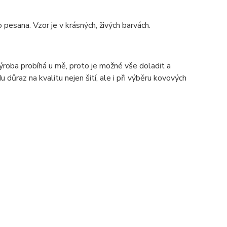
esana. Vzor je v krásných, živých barvách.
 výroba probíhá u mě, proto je možné vše doladit a
důraz na kvalitu nejen šití, ale i při výběru kovových