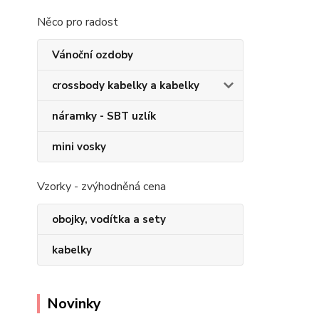
Něco pro radost
Vánoční ozdoby
crossbody kabelky a kabelky
náramky - SBT uzlík
mini vosky
Vzorky - zvýhodněná cena
obojky, vodítka a sety
kabelky
Novinky