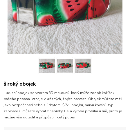
široký obojek
Luxusní obojek se vzorem 3D melounů, který může zdobit kožíšek
Vašeho pesana. Vzor je v krásných, živých barvách. Obojek můžete mít i
jako bezpečností nebo s úchytem. Šířku obojku, barvu kování i typ
zapínání si můžete vybrat z nabídky. Celá výroba probíhá u mě, proto je
možné vše doladit a přizpůso...
celý popis