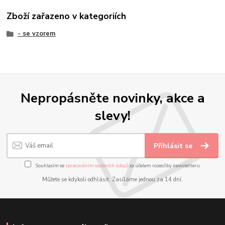
Zboží zařazeno v kategoriích
- se vzorem
Nepropásněte novinky, akce a
slevy!
Přihlásit se
Souhlasím se
zpracováním osobních údajů
za účelem rozesílky newsletteru.
Můžete se kdykoli odhlásit. Zasíláme jednou za 14 dní.