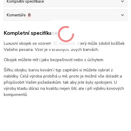
Kompletní specifikace
Komentáře
0
Kompletní specifikace
Luxusní obojek se vzorem 3D melounů, který může zdobit kožíšek
Vašeho pesana. Vzor je v krásných, živých barvách.
Obojek můžete mít i jako bezpečností nebo s úchytem.
Šířku obojku, barvu kování i typ zapínání si můžete vybrat z
nabídky. Celá výroba probíhá u mě, proto je možné vše doladit a
přizpůsobit Vašim požadavkům, tak aby jste byly spokojeni. U
výroby kladu důraz na kvalitu nejen šití, ale i při výběru kovových
komponentů.