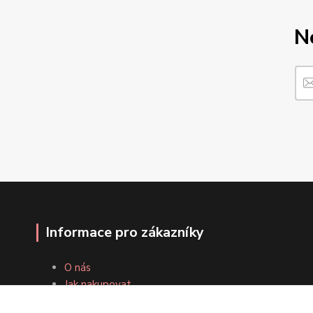
N
Informace pro zákazníky
O nás
Jak nakupovat
Obchodní podmínky