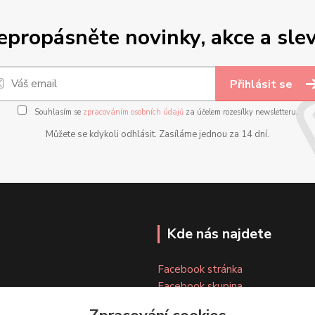
epropásněte novinky, akce a slev
Přihlásit se
Souhlasím se
zpracováním osobních údajů
za účelem rozesílky newsletteru.
Můžete se kdykoli odhlásit. Zasíláme jednou za 14 dní.
Kde nás najdete
Facebook stránka
Facebook skupina
Instagram