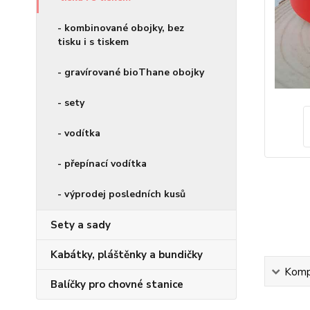
- kombinované obojky, bez
tisku i s tiskem
- gravírované bioThane obojky
- sety
- vodítka
- přepínací vodítka
- výprodej posledních kusů
Sety a sady
Kabátky, pláštěnky a bundičky
Kompl
Balíčky pro chovné stanice