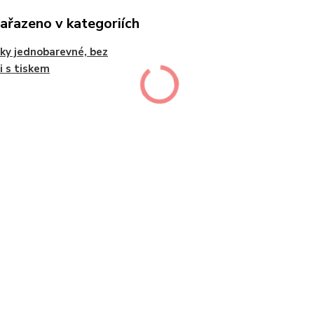
zařazeno v kategoriích
jky jednobarevné, bez
 i s tiskem