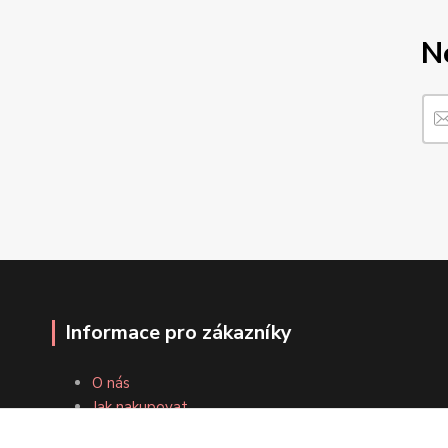
N
Informace pro zákazníky
O nás
Jak nakupovat
Obchodní podmínky