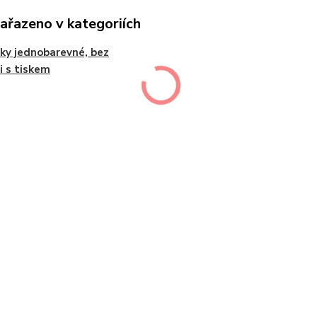
zařazeno v kategoriích
jky jednobarevné, bez
 i s tiskem