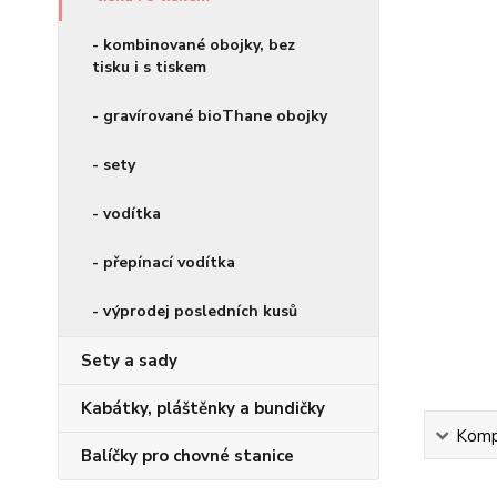
- kombinované obojky, bez
tisku i s tiskem
- gravírované bioThane obojky
- sety
- vodítka
- přepínací vodítka
- výprodej posledních kusů
Sety a sady
Kabátky, pláštěnky a bundičky
Kompl
Balíčky pro chovné stanice