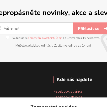
epropásněte novinky, akce a slev
Přihlásit se
Souhlasím se
zpracováním osobních údajů
za účelem rozesílky newsletteru.
Můžete se kdykoli odhlásit. Zasíláme jednou za 14 dní.
Kde nás najdete
Facebook stránka
Facebook skupina
Instagram