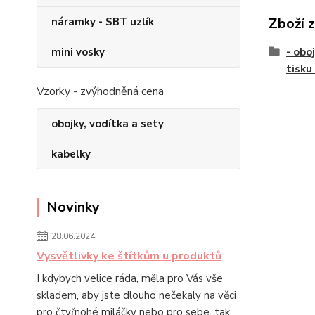
Zboží 
náramky - SBT uzlík
mini vosky
- obo
tisku
Vzorky - zvýhodněná cena
obojky, vodítka a sety
kabelky
Novinky
28.06.2024
Vysvětlivky ke štítkům u produktů
I kdybych velice ráda, měla pro Vás vše
skladem, aby jste dlouho nečekaly na věci
pro čtyřnohé miláčky nebo pro sebe, tak