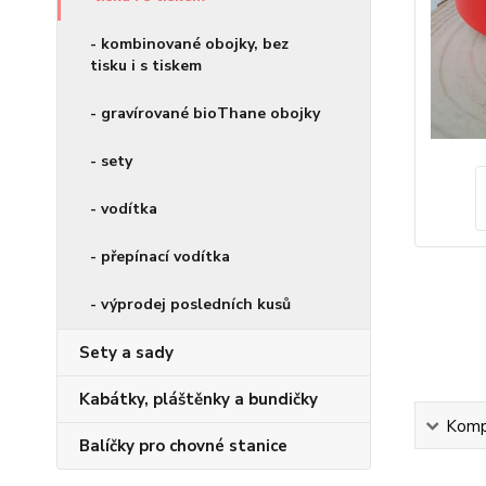
- kombinované obojky, bez
tisku i s tiskem
- gravírované bioThane obojky
- sety
- vodítka
- přepínací vodítka
- výprodej posledních kusů
Sety a sady
Kabátky, pláštěnky a bundičky
Kompl
Balíčky pro chovné stanice