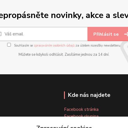
epropásněte novinky, akce a slev
Přihlásit se
Souhlasím se
zpracováním osobních údajů
za účelem rozesílky newsletteru.
Můžete se kdykoli odhlásit. Zasíláme jednou za 14 dní.
Kde nás najdete
Facebook stránka
Facebook skupina
Instagram