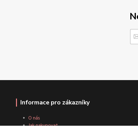
N
Informace pro zákazníky
O nás
Jak nakupovat
Obchodní podmínky