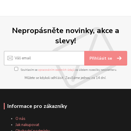
Nepropásněte novinky, akce a
slevy!
Přihlásit se
Souhlasím se
zpracováním osobních údajů
za účelem rozesílky newsletteru.
Můžete se kdykoli odhlásit. Zasíláme jednou za 14 dní.
Informace pro zákazníky
O nás
Jak nakupovat