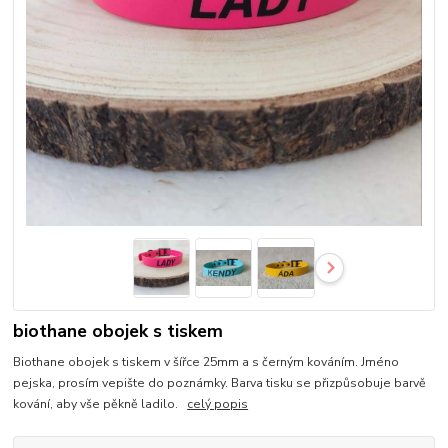
biothane obojek s tiskem
Biothane obojek s tiskem v šířce 25mm a s černým kováním. Jméno
pejska, prosím vepište do poznámky. Barva tisku se přizpůsobuje barvě
kování, aby vše pěkně ladilo.
celý popis