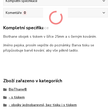
Kompletní specifikace
Komentáře
0
Kompletní specifikace
Biothane obojek s tiskem v šířce 25mm a s černým kováním.
Jméno pejska, prosím vepište do poznámky. Barva tisku se
přizpůsobuje barvě kování, aby vše pěkně ladilo.
Zboží zařazeno v kategoriích
BioThane®
- s tiskem
- obojky jednobarevné, bez tisku i s tiskem