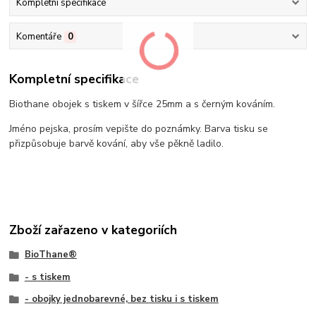
Kompletní specifikace
Komentáře
0
Kompletní specifikace
Biothane obojek s tiskem v šířce 25mm a s černým kováním.
Jméno pejska, prosím vepište do poznámky. Barva tisku se
přizpůsobuje barvě kování, aby vše pěkně ladilo.
Zboží zařazeno v kategoriích
BioThane®
- s tiskem
- obojky jednobarevné, bez tisku i s tiskem