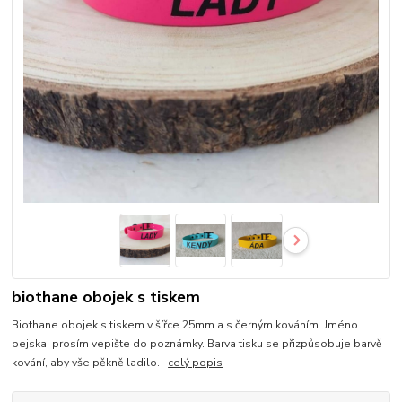
biothane obojek s tiskem
Biothane obojek s tiskem v šířce 25mm a s černým kováním. Jméno
pejska, prosím vepište do poznámky. Barva tisku se přizpůsobuje barvě
kování, aby vše pěkně ladilo.
celý popis