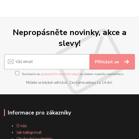
Nepropásněte novinky, akce a
slevy!
Přihlásit se
Souhlasím se
zpracováním osobních údajů
za účelem rozesílky newsletteru.
Můžete se kdykoli odhlásit. Zasíláme jednou za 14 dní.
Informace pro zákazníky
O nás
Jak nakupovat