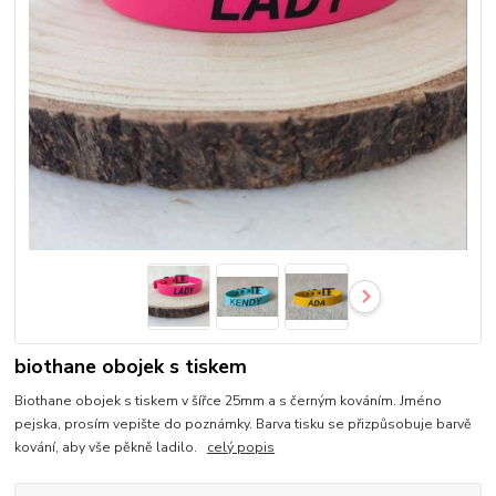
biothane obojek s tiskem
Biothane obojek s tiskem v šířce 25mm a s černým kováním. Jméno
pejska, prosím vepište do poznámky. Barva tisku se přizpůsobuje barvě
kování, aby vše pěkně ladilo.
celý popis