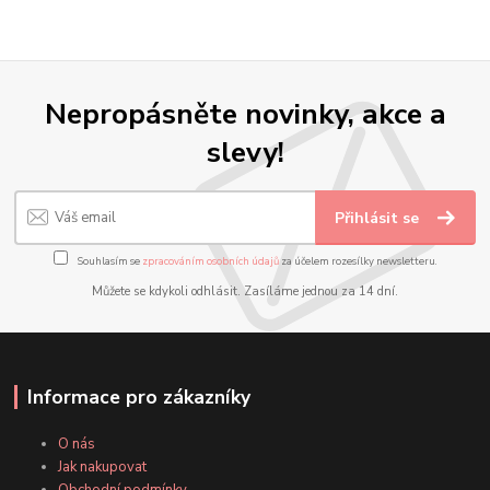
Nepropásněte novinky, akce a
slevy!
Přihlásit se
Souhlasím se
zpracováním osobních údajů
za účelem rozesílky newsletteru.
Můžete se kdykoli odhlásit. Zasíláme jednou za 14 dní.
Informace pro zákazníky
O nás
Jak nakupovat