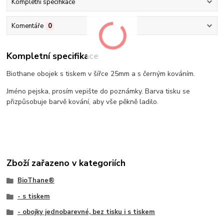
Kompletní specifikace
Komentáře
0
Kompletní specifikace
Biothane obojek s tiskem v šířce 25mm a s černým kováním.
Jméno pejska, prosím vepište do poznámky. Barva tisku se
přizpůsobuje barvě kování, aby vše pěkně ladilo.
Zboží zařazeno v kategoriích
BioThane®
- s tiskem
- obojky jednobarevné, bez tisku i s tiskem