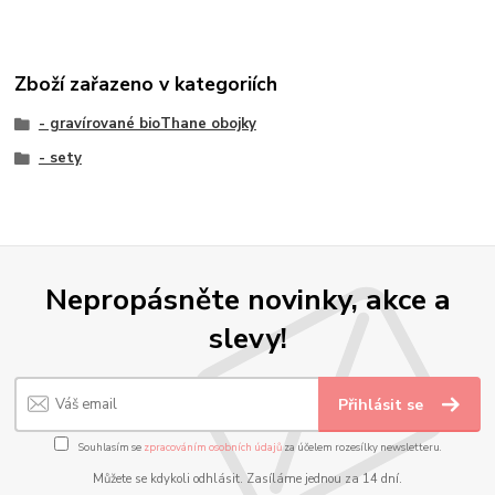
Zboží zařazeno v kategoriích
- gravírované bioThane obojky
- sety
Nepropásněte novinky, akce a
slevy!
Přihlásit se
Souhlasím se
zpracováním osobních údajů
za účelem rozesílky newsletteru.
Můžete se kdykoli odhlásit. Zasíláme jednou za 14 dní.