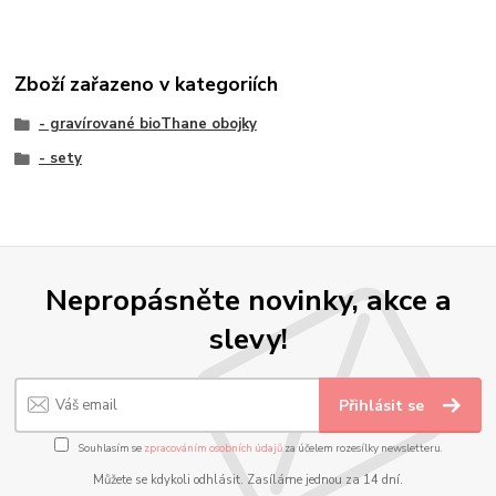
Zboží zařazeno v kategoriích
- gravírované bioThane obojky
- sety
Nepropásněte novinky, akce a
slevy!
Přihlásit se
Souhlasím se
zpracováním osobních údajů
za účelem rozesílky newsletteru.
Můžete se kdykoli odhlásit. Zasíláme jednou za 14 dní.