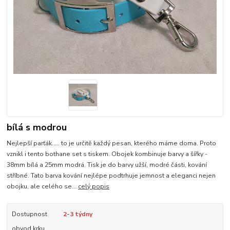
bílá s modrou
Nejlepší parťák..... to je určitě každý pesan, kterého máme doma. Proto
vznikl i tento bothane set s tiskem. Obojek kombinuje barvy a šířky -
38mm bílá a 25mm modrá. Tisk je do barvy užší, modré části, kování
stříbné. Tato barva kování nejlépe podtrhuje jemnost a eleganci nejen
obojku, ale celého se...
celý popis
Dostupnost
2-3 týdny
obvod krku