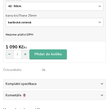
barvy bioThane 25mm
Nejsme plátci DPH
1 090 Kč
/
ks
Přidat do košíku
Číslo produktu:
-21
Kompletní specifikace
Komentáře
0