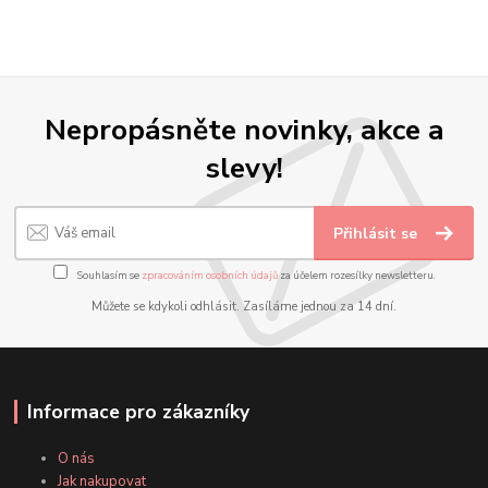
Nepropásněte novinky, akce a
slevy!
Přihlásit se
Souhlasím se
zpracováním osobních údajů
za účelem rozesílky newsletteru.
Můžete se kdykoli odhlásit. Zasíláme jednou za 14 dní.
Informace pro zákazníky
O nás
Jak nakupovat