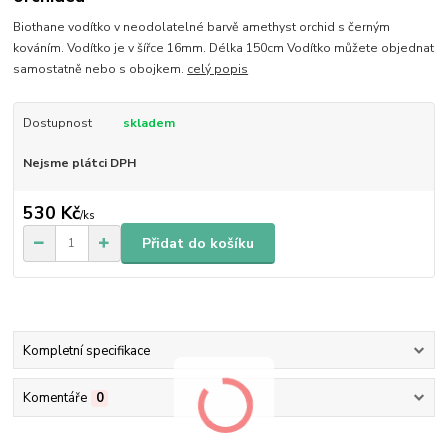
Biothane vodítko v neodolatelné barvě amethyst orchid s černým
kováním. Vodítko je v šířce 16mm. Délka 150cm Vodítko můžete objednat
samostatně nebo s obojkem.
celý popis
Dostupnost
skladem
Nejsme plátci DPH
530 Kč
/
ks
Přidat do košíku
Kompletní specifikace
Komentáře
0