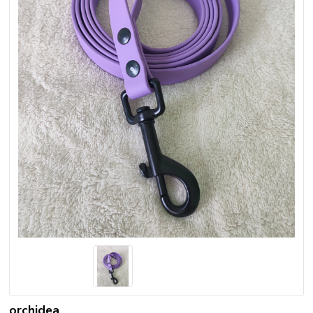
orchidea