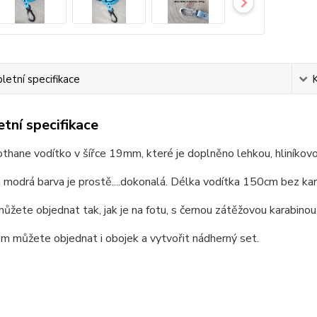
etní specifikace
tní specifikace
thane vodítko v šířce 19mm, které je doplněno lehkou, hliníkov
modrá barva je prostě....dokonalá. Délka vodítka 150cm bez kar
ůžete objednat tak, jak je na fotu, s černou zátěžovou karabinou
m můžete objednat i obojek a vytvořit nádherný set.