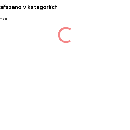
zařazeno v kategoriích
ítka