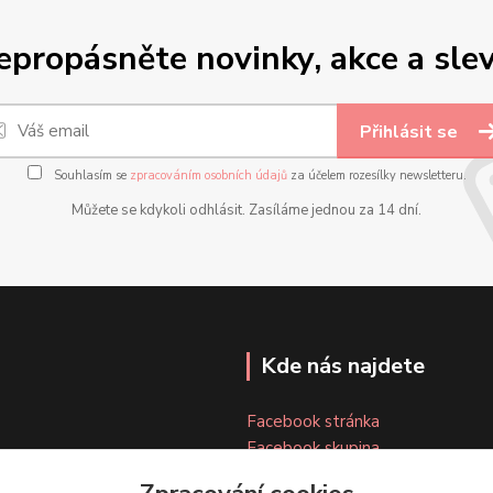
epropásněte novinky, akce a slev
Přihlásit se
Souhlasím se
zpracováním osobních údajů
za účelem rozesílky newsletteru.
Můžete se kdykoli odhlásit. Zasíláme jednou za 14 dní.
Kde nás najdete
Facebook stránka
Facebook skupina
Instagram