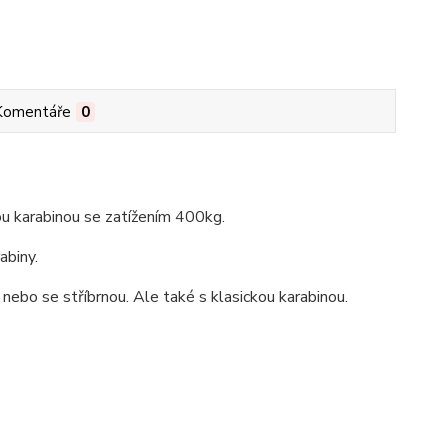
Komentáře
0
ou karabinou se zatížením 400kg.
abiny.
 nebo se stříbrnou. Ale také s klasickou karabinou.