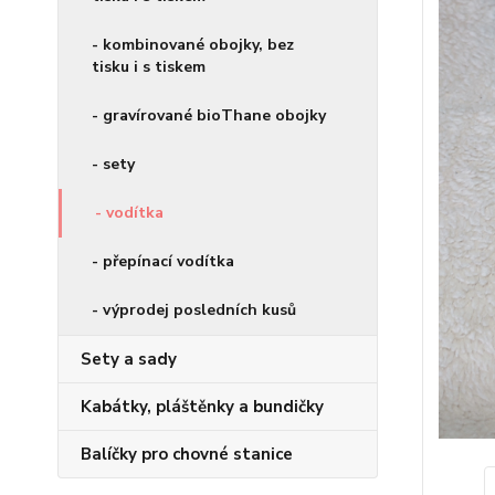
- kombinované obojky, bez
tisku i s tiskem
- gravírované bioThane obojky
- sety
- vodítka
- přepínací vodítka
- výprodej posledních kusů
Sety a sady
Kabátky, pláštěnky a bundičky
Balíčky pro chovné stanice