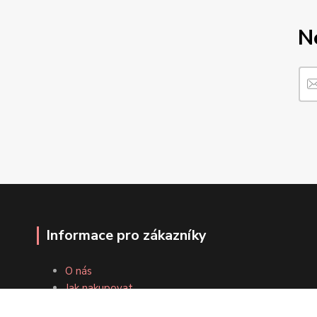
N
Informace pro zákazníky
O nás
Jak nakupovat
Obchodní podmínky