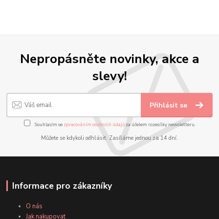
Nepropásněte novinky, akce a
slevy!
Přihlásit se
Souhlasím se
zpracováním osobních údajů
za účelem rozesílky newsletteru.
Můžete se kdykoli odhlásit. Zasíláme jednou za 14 dní.
Informace pro zákazníky
O nás
Jak nakupovat