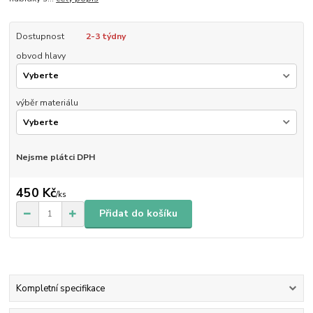
Dostupnost
2-3 týdny
obvod hlavy
výběr materiálu
Nejsme plátci DPH
450 Kč
/
ks
Přidat do košíku
Kompletní specifikace