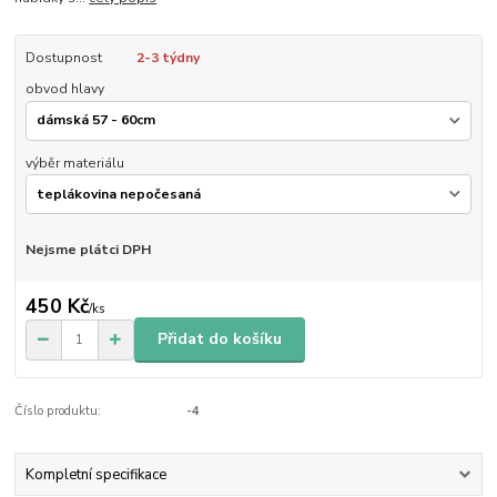
Dostupnost
2-3 týdny
obvod hlavy
výběr materiálu
Nejsme plátci DPH
450 Kč
/
ks
Přidat do košíku
Číslo produktu:
-4
Kompletní specifikace