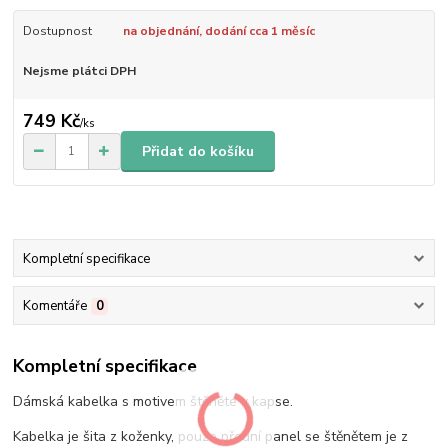
Dostupnost
na objednání, dodání cca 1 měsíc
Nejsme plátci DPH
749 Kč
/
ks
Přidat do košíku
Kompletní specifikace
Komentáře
0
Kompletní specifikace
Dámská kabelka s motivem štěněte v kapse.
Kabelka je šita z koženky, pouze přední panel se štěnětem je z