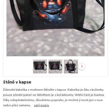
štěně v kapse
Dámská kabelka s motivem štěněte v kapse. Kabelka je šita z koženky,
pouze přední panel se štěnětem je z kočárkoviny. Vnitřní část je bavlna.
Díky odepínatelnému, dlouhému popruhu, je možné ji nosit jen v ruce
nebo přes rameno.
celý popis