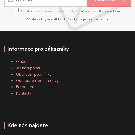
Souhlasím se
zpracováním osobních údajů
za účelem rozesílky newsletteru.
Můžete se kdykoli odhlásit. Zasíláme jednou za 14 dní.
Informace pro zákazníky
O nás
Jak nakupovat
Obchodní podmínky
Odstoupení od smlouvy
Fotogalerie
Kontakty
Kde nás najdete