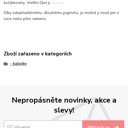
kočárkoviny. Vnitřní část je bavlna.
Díky odepínatelnému, dlouhému popruhu, je možné ji nosit jen v
ruce nebo přes rameno.
Zboží zařazeno v kategoriích
- kabelky
Nepropásněte novinky, akce a
slevy!
Přihlásit se