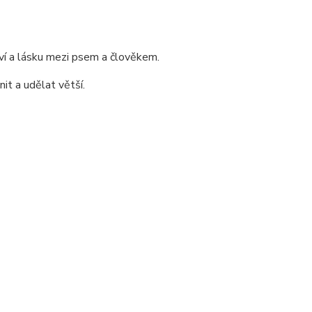
tví a lásku mezi psem a člověkem.
it a udělat větší.