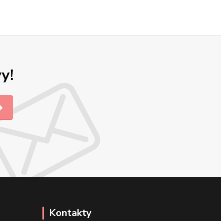
y!
Kontakty