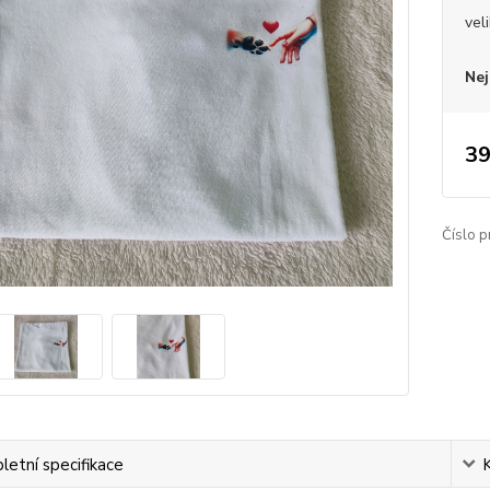
vel
Nej
39
Číslo p
etní specifikace