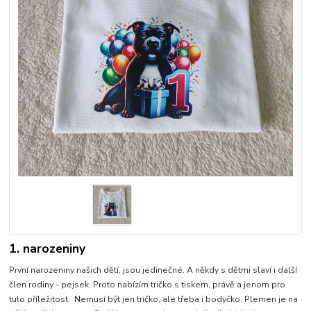
1. narozeniny
První narozeniny našich dětí, jsou jedinečné. A někdy s dětmi slaví i další
člen rodiny - pejsek. Proto nabízím tričko s tiskem, právě a jenom pro
tuto příležitost. Nemusí být jen tričko, ale třeba i bodyčko. Plemen je na