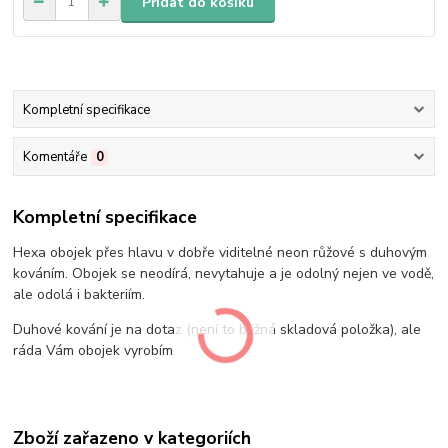
Přidat do košíku
Kompletní specifikace
Komentáře
0
Kompletní specifikace
Hexa obojek přes hlavu v dobře viditelné neon růžové s duhovým
kováním. Obojek se neodírá, nevytahuje a je odolný nejen ve vodě,
ale odolá i bakteriím.
Duhové kování je na dotaz (není to běžná skladová položka), ale
ráda Vám obojek vyrobím.
Zboží zařazeno v kategoriích