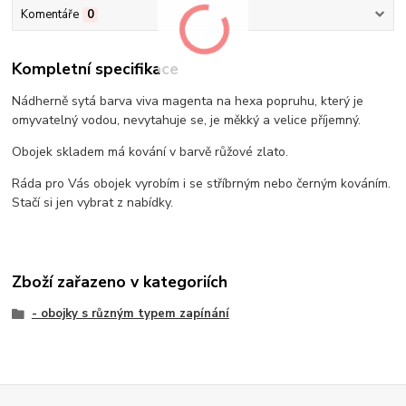
Komentáře
0
Kompletní specifikace
Nádherně sytá barva viva magenta na hexa popruhu, který je
omyvatelný vodou, nevytahuje se, je měkký a velice příjemný.
Obojek skladem má kování v barvě růžové zlato.
Ráda pro Vás obojek vyrobím i se stříbrným nebo černým kováním.
Stačí si jen vybrat z nabídky.
Zboží zařazeno v kategoriích
- obojky s různým typem zapínání