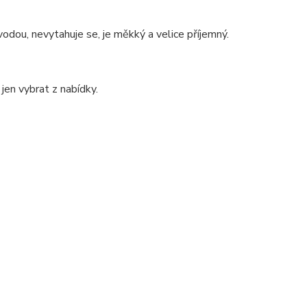
dou, nevytahuje se, je měkký a velice příjemný.
jen vybrat z nabídky.