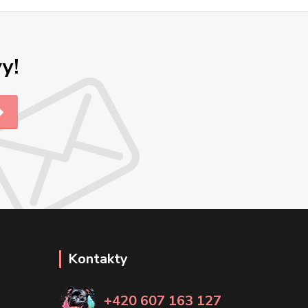
y!
Kontakty
+420 607 163 127