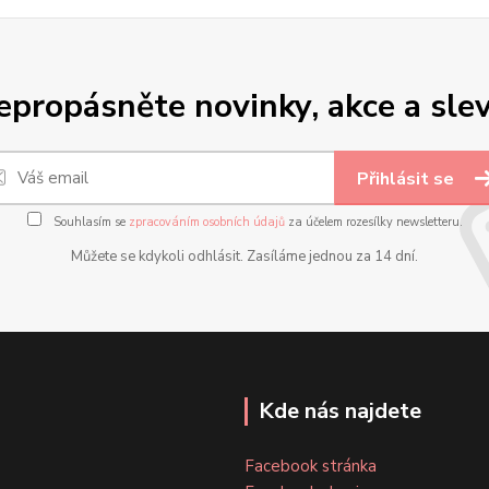
epropásněte novinky, akce a slev
Přihlásit se
Souhlasím se
zpracováním osobních údajů
za účelem rozesílky newsletteru.
Můžete se kdykoli odhlásit. Zasíláme jednou za 14 dní.
Kde nás najdete
Facebook stránka