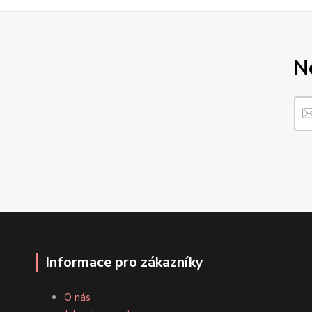
N
Informace pro zákazníky
O nás