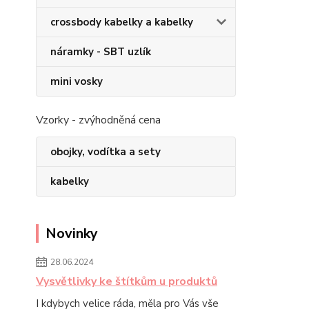
crossbody kabelky a kabelky
náramky - SBT uzlík
mini vosky
Vzorky - zvýhodněná cena
obojky, vodítka a sety
kabelky
Novinky
28.06.2024
Vysvětlivky ke štítkům u produktů
I kdybych velice ráda, měla pro Vás vše