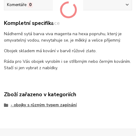
Komentáře
0
Kompletní specifikace
Nádherně sytá barva viva magenta na hexa popruhu, který je
omyvatelný vodou, nevytahuje se, je měkký a velice příjemný.
Obojek skladem má kování v barvě růžové zlato.
Ráda pro Vás obojek vyrobím i se stříbrným nebo černým kováním.
Stačí si jen vybrat z nabídky.
Zboží zařazeno v kategoriích
- obojky s různým typem zapínání