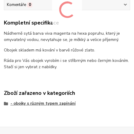
Komentáře
0
Kompletní specifikace
Nádherně sytá barva viva magenta na hexa popruhu, který je
omyvatelný vodou, nevytahuje se, je měkký a velice příjemný.
Obojek skladem má kování v barvě růžové zlato.
Ráda pro Vás obojek vyrobím i se stříbrným nebo černým kováním.
Stačí si jen vybrat z nabídky.
Zboží zařazeno v kategoriích
- obojky s různým typem zapínání