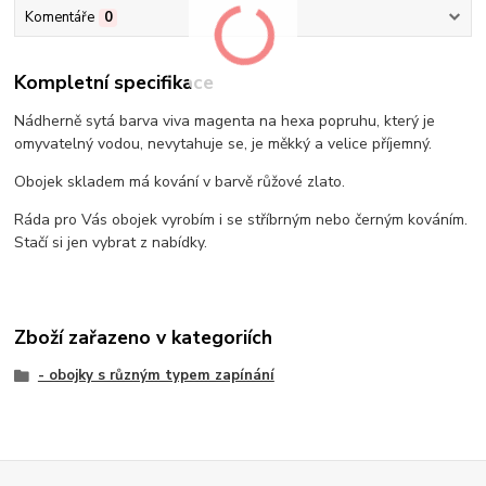
Komentáře
0
Kompletní specifikace
Nádherně sytá barva viva magenta na hexa popruhu, který je
omyvatelný vodou, nevytahuje se, je měkký a velice příjemný.
Obojek skladem má kování v barvě růžové zlato.
Ráda pro Vás obojek vyrobím i se stříbrným nebo černým kováním.
Stačí si jen vybrat z nabídky.
Zboží zařazeno v kategoriích
- obojky s různým typem zapínání