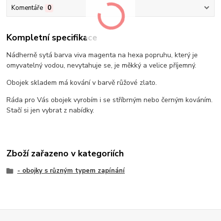
Komentáře
0
Kompletní specifikace
Nádherně sytá barva viva magenta na hexa popruhu, který je
omyvatelný vodou, nevytahuje se, je měkký a velice příjemný.
Obojek skladem má kování v barvě růžové zlato.
Ráda pro Vás obojek vyrobím i se stříbrným nebo černým kováním.
Stačí si jen vybrat z nabídky.
Zboží zařazeno v kategoriích
- obojky s různým typem zapínání