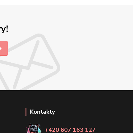
y!
Kontakty
+420 607 163 127