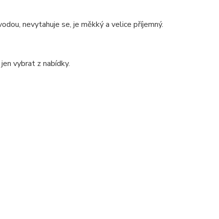
dou, nevytahuje se, je měkký a velice příjemný.
jen vybrat z nabídky.