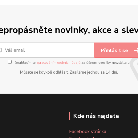
epropásněte novinky, akce a slev
Přihlásit se
Souhlasím se
zpracováním osobních údajů
za účelem rozesílky newsletteru.
Můžete se kdykoli odhlásit. Zasíláme jednou za 14 dní.
Kde nás najdete
Facebook stránka