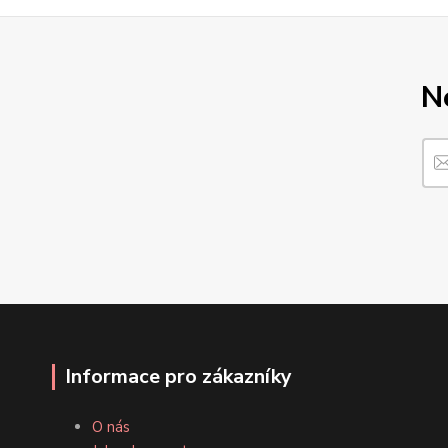
N
Informace pro zákazníky
O nás