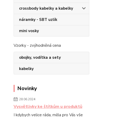
crossbody kabelky a kabelky
náramky - SBT uzlík
mini vosky
Vzorky - zvýhodněná cena
obojky, vodítka a sety
kabelky
Novinky
28.06.2024
Vysvětlivky ke štítkům u produktů
I kdybych velice ráda, měla pro Vás vše