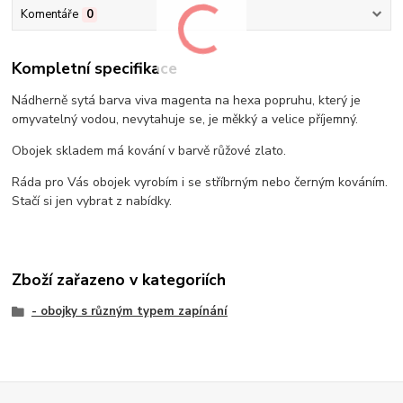
Komentáře
0
Kompletní specifikace
Nádherně sytá barva viva magenta na hexa popruhu, který je
omyvatelný vodou, nevytahuje se, je měkký a velice příjemný.
Obojek skladem má kování v barvě růžové zlato.
Ráda pro Vás obojek vyrobím i se stříbrným nebo černým kováním.
Stačí si jen vybrat z nabídky.
Zboží zařazeno v kategoriích
- obojky s různým typem zapínání