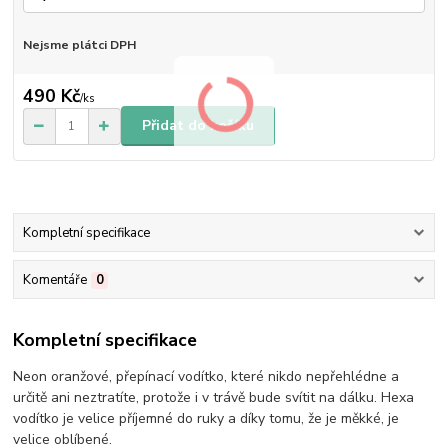
Nejsme plátci DPH
490 Kč
/
ks
Přidat do košíku
Kompletní specifikace
Komentáře
0
Kompletní specifikace
Neon oranžové, přepínací vodítko, které nikdo nepřehlédne a
určitě ani neztratíte, protože i v trávě bude svítit na dálku. Hexa
vodítko je velice příjemné do ruky a díky tomu, že je měkké, je
velice oblíbené.