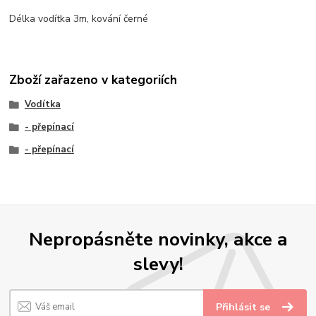
Délka vodítka 3m, kování černé
Zboží zařazeno v kategoriích
Vodítka
- přepínací
- přepínací
Nepropásněte novinky, akce a
slevy!
Přihlásit se