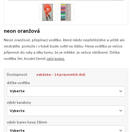
neon oranžová
Neon oranžové, přepínací vodítko, které nikdo nepřehlédne a určitě ani
neztratíte, protože i v trávě bude svítit na dálku. Hexa vodítko je velice
příjemné do ruky a díky tomu, že je měkké, je velice oblíbené. Délka
vodítka 3m, kování černé
celý popis
Dostupnost
zakázka - 14 pracovních dnů
délka vodítka
výběr karabiny
výběr barev hexa 16mm