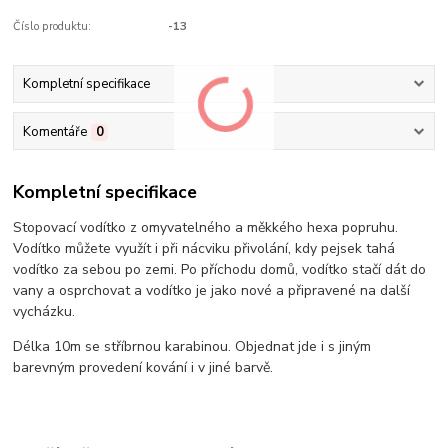
Číslo produktu:
-13
Kompletní specifikace
Komentáře
0
Kompletní specifikace
Stopovací vodítko z omyvatelného a měkkého hexa popruhu.
Vodítko můžete využít i při nácviku přivolání, kdy pejsek tahá
vodítko za sebou po zemi. Po příchodu domů, vodítko stačí dát do
vany a osprchovat a vodítko je jako nové a připravené na další
vycházku.
Délka 10m se stříbrnou karabinou. Objednat jde i s jiným
barevným provedení kování i v jiné barvě.