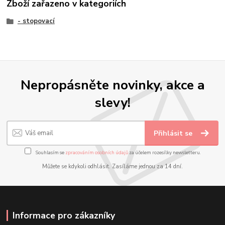
Zboží zařazeno v kategoriích
- stopovací
Nepropásněte novinky, akce a
slevy!
Přihlásit se
Souhlasím se
zpracováním osobních údajů
za účelem rozesílky newsletteru.
Můžete se kdykoli odhlásit. Zasíláme jednou za 14 dní.
Informace pro zákazníky