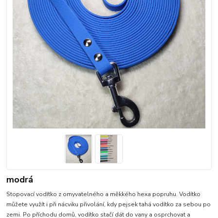
modrá
Stopovací vodítko z omyvatelného a měkkého hexa popruhu. Vodítko
můžete využít i při nácviku přivolání, kdy pejsek tahá vodítko za sebou po
zemi. Po příchodu domů, vodítko stačí dát do vany a osprchovat a