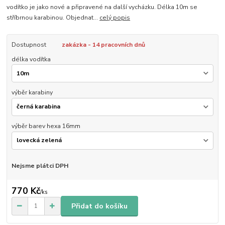
vodítko je jako nové a připravené na další vycházku. Délka 10m se
stříbrnou karabinou. Objednat...
celý popis
Dostupnost
zakázka - 14 pracovních dnů
délka vodítka
výběr karabiny
výběr barev hexa 16mm
Nejsme plátci DPH
770 Kč
/
ks
Přidat do košíku