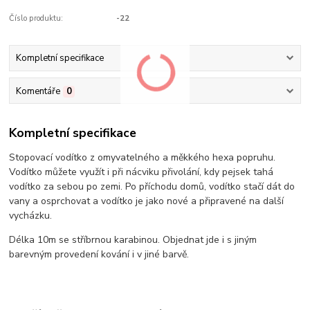
Číslo produktu:
-22
Kompletní specifikace
Komentáře
0
Kompletní specifikace
Stopovací vodítko z omyvatelného a měkkého hexa popruhu.
Vodítko můžete využít i při nácviku přivolání, kdy pejsek tahá
vodítko za sebou po zemi. Po příchodu domů, vodítko stačí dát do
vany a osprchovat a vodítko je jako nové a připravené na další
vycházku.
Délka 10m se stříbrnou karabinou. Objednat jde i s jiným
barevným provedení kování i v jiné barvě.