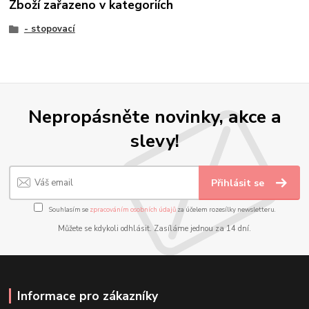
Zboží zařazeno v kategoriích
- stopovací
Nepropásněte novinky, akce a
slevy!
Přihlásit se
Souhlasím se
zpracováním osobních údajů
za účelem rozesílky newsletteru.
Můžete se kdykoli odhlásit. Zasíláme jednou za 14 dní.
Informace pro zákazníky