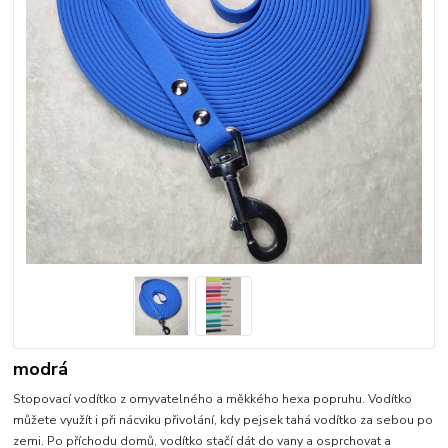
modrá
Stopovací vodítko z omyvatelného a měkkého hexa popruhu. Vodítko
můžete využít i při nácviku přivolání, kdy pejsek tahá vodítko za sebou po
zemi. Po příchodu domů, vodítko stačí dát do vany a osprchovat a