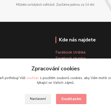
Můžete se kdykoli odhlásit. Zasíláme jednou za 14 dní.
Kde nás najdete
Facebook stránka
Facebook skupina
Instagram
Zpracování cookies
eři potřebují Váš
souhlas
s použitím souborů cookies, aby Vám mohli z
týkající se Vašich zájmů.
Souhlasím
Nastavení