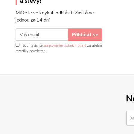
a slevy!
Můžete se kdykoli odhlásit. Zasíláme
jednou za 14 dní.
Přihlásit se
Souhlasím se
zpracováním osobních údajů
za účelem
rozesílky newsletteru.
N