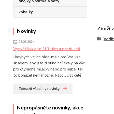
obojky, vodítka a sety
kabelky
Zboží 
Novinky
Vodí
28.06.2024
Vysvětlivky ke štítkům u produktů
I kdybych velice ráda, měla pro Vás vše
skladem, aby jste dlouho nečekaly na věci
pro čtyřnohé miláčky nebo pro sebe, tak
to bohužel není možné. Něco...
číst celé
Zobrazit všechny novinky
Nepropásněte novinky, akce