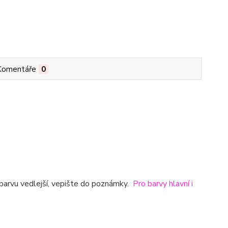
Komentáře
0
barvu vedlejší, vepište do poznámky.
Pro barvy hlavní i