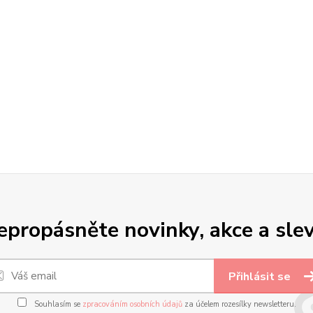
epropásněte novinky, akce a slev
Přihlásit se
Souhlasím se
zpracováním osobních údajů
za účelem rozesílky newsletteru.