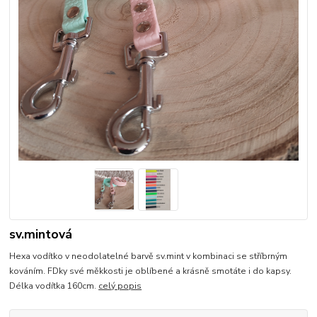
sv.mintová
Hexa vodítko v neodolatelné barvě sv.mint v kombinaci se stříbrným
kováním. FDky své měkkosti je oblíbené a krásně smotáte i do kapsy.
Délka vodítka 160cm.
celý popis