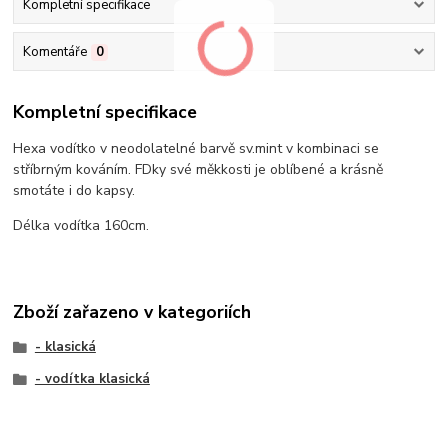
Kompletní specifikace
Komentáře
0
Kompletní specifikace
Hexa vodítko v neodolatelné barvě sv.mint v kombinaci se
stříbrným kováním. FDky své měkkosti je oblíbené a krásně
smotáte i do kapsy.
Délka vodítka 160cm.
Zboží zařazeno v kategoriích
- klasická
- vodítka klasická