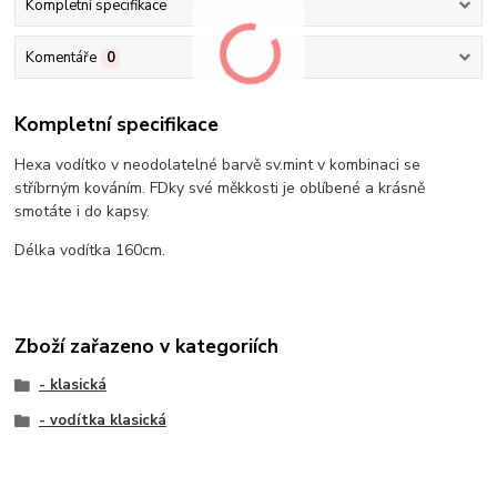
Kompletní specifikace
Komentáře
0
Kompletní specifikace
Hexa vodítko v neodolatelné barvě sv.mint v kombinaci se
stříbrným kováním. FDky své měkkosti je oblíbené a krásně
smotáte i do kapsy.
Délka vodítka 160cm.
Zboží zařazeno v kategoriích
- klasická
- vodítka klasická