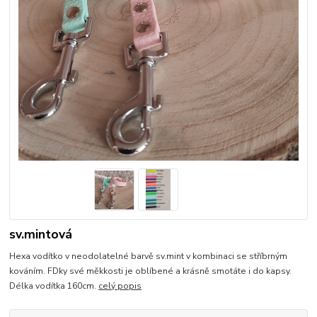
sv.mintová
Hexa vodítko v neodolatelné barvě sv.mint v kombinaci se stříbrným
kováním. FDky své měkkosti je oblíbené a krásně smotáte i do kapsy.
Délka vodítka 160cm.
celý popis