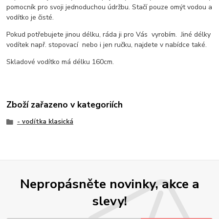
pomocník pro svoji jednoduchou údržbu. Stačí pouze omýt vodou a
vodítko je čisté.
Pokud potřebujete jinou délku, ráda ji pro Vás vyrobím. Jiné délky
vodítek např. stopovací nebo i jen ručku, najdete v nabídce také.
Skladové vodítko má délku 160cm.
Zboží zařazeno v kategoriích
- vodítka klasická
Nepropásněte novinky, akce a
slevy!