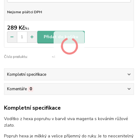
Nejsme plátci DPH
289 Kč
/
ks
Přidat do košíku
Číslo produktu:
-4
Kompletní specifikace
Komentáře
0
Kompletní specifikace
Vodítko z hexa popruhu v barvě viva magenta s kováním růžové
zlato.
Popruh hexa je měkký a velice příjemný do ruky. Je to neocenitelný