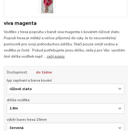
viva magenta
Vodítko z hexa popruhu v barvě viva magenta s kováním růžové zlato.
Popruh hexa je měkký a velice příjemný do ruky. Je to neocenitelný
pomocník pro svoji jednoduchou údržbu. Stačí pouze omýt vodou a
vodítko je čisté. Pokud potřebujete jinou délku, ráda ji pro Vás vyrobím.
Jiné délky vodítek např....
celý popis
Dostupnost
do týdne
typ zapínaní a barva kování
délka vodítka
výběr barev hexa 16mm