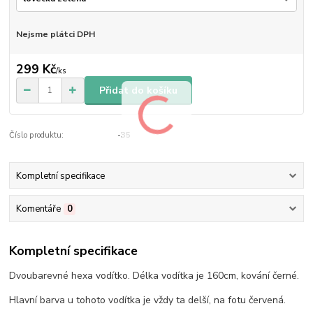
Nejsme plátci DPH
299 Kč
/
ks
Přidat do košíku
Číslo produktu:
-35
Kompletní specifikace
Komentáře
0
Kompletní specifikace
Dvoubarevné hexa vodítko. Délka vodítka je 160cm, kování černé.
Hlavní barva u tohoto vodítka je vždy ta delší, na fotu červená.