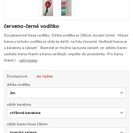
červeno-černé vodítko
Dvoubarevné hexa vodítko. Délka vodítka je 160cm, kování černé. Hlavní
barva u tohoto vodítka je vždy ta delší, na fotu červená. Vedlejší barva je
u karabiny a rukojet´. Barevně je možná spousta variant, ve výběru barev
zadejte barvu hlavní a barvu vedlejší, vepište do poznámky. Pro barvy
hlavní i...
celý popis
Dostupnost
do týdne
délka vodítka
výběr karabiny
výběr barev hexa 16mm