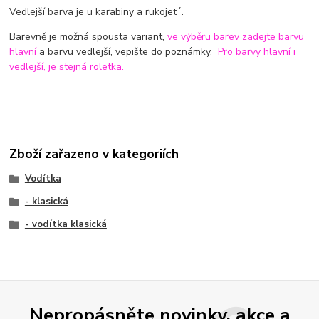
Vedlejší barva je u karabiny a rukojet´.
Barevně je možná spousta variant,
ve výběru barev zadejte barvu
hlavní
a barvu vedlejší, vepište do poznámky.
Pro barvy hlavní i
vedlejší, je stejná roletka.
Zboží zařazeno v kategoriích
Vodítka
- klasická
- vodítka klasická
Nepropásněte novinky, akce a