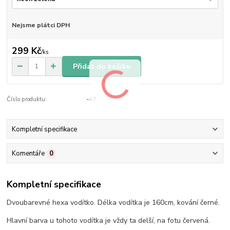
Nejsme plátci DPH
299 Kč
/
ks
Přidat do košíku
Číslo produktu:
-47
Kompletní specifikace
Komentáře
0
Kompletní specifikace
Dvoubarevné hexa vodítko. Délka vodítka je 160cm, kování černé.
Hlavní barva u tohoto vodítka je vždy ta delší, na fotu červená.