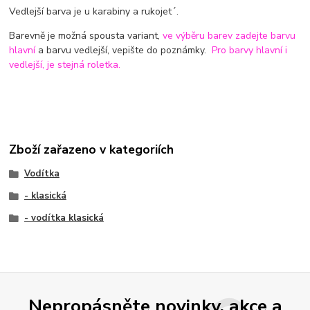
Vedlejší barva je u karabiny a rukojet´.
Barevně je možná spousta variant,
ve výběru barev zadejte barvu
hlavní
a barvu vedlejší, vepište do poznámky.
Pro barvy hlavní i
vedlejší, je stejná roletka.
Zboží zařazeno v kategoriích
Vodítka
- klasická
- vodítka klasická
Nepropásněte novinky, akce a