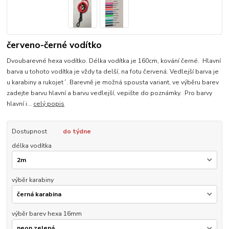
červeno-černé vodítko
Dvoubarevné hexa vodítko. Délka vodítka je 160cm, kování černé. Hlavní
barva u tohoto vodítka je vždy ta delší, na fotu červená. Vedlejší barva je
u karabiny a rukojet´. Barevně je možná spousta variant, ve výběru barev
zadejte barvu hlavní a barvu vedlejší, vepište do poznámky. Pro barvy
hlavní i...
celý popis
Dostupnost
do týdne
délka vodítka
výběr karabiny
výběr barev hexa 16mm