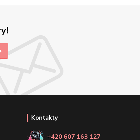
y!
Kontakty
+420 607 163 127