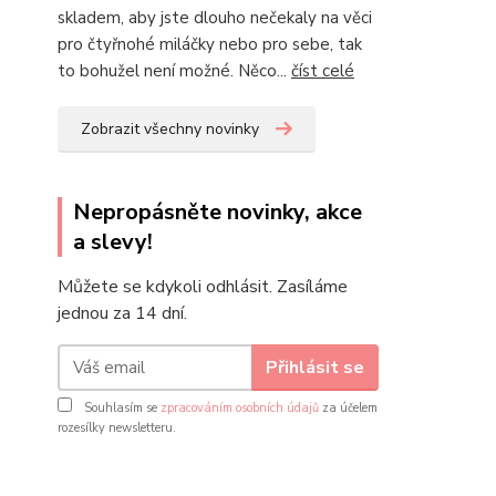
skladem, aby jste dlouho nečekaly na věci
pro čtyřnohé miláčky nebo pro sebe, tak
to bohužel není možné. Něco...
číst celé
Zobrazit všechny novinky
Nepropásněte novinky, akce
a slevy!
Můžete se kdykoli odhlásit. Zasíláme
jednou za 14 dní.
Přihlásit se
Souhlasím se
zpracováním osobních údajů
za účelem
rozesílky newsletteru.