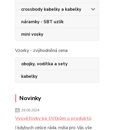
crossbody kabelky a kabelky
náramky - SBT uzlík
mini vosky
Vzorky - zvýhodněná cena
obojky, vodítka a sety
kabelky
Novinky
28.06.2024
Vysvětlivky ke štítkům u produktů
I kdybych velice ráda, měla pro Vás vše