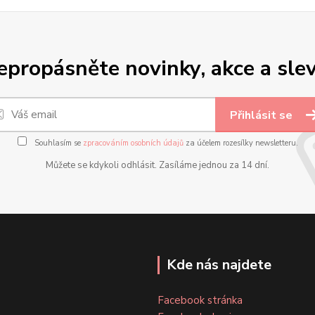
epropásněte novinky, akce a slev
Přihlásit se
Souhlasím se
zpracováním osobních údajů
za účelem rozesílky newsletteru.
Můžete se kdykoli odhlásit. Zasíláme jednou za 14 dní.
Kde nás najdete
Facebook stránka