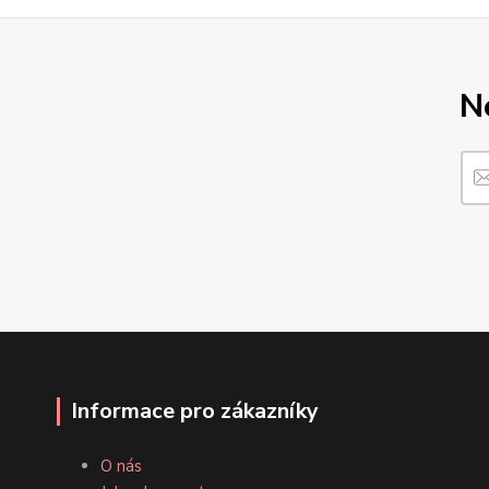
N
Informace pro zákazníky
O nás