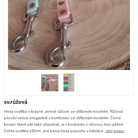
sv.růžová
Hexa vodítko v krásné, jemné růžové se stříbrným kováním. Růžová
působí velice elegantně v kombinaci se stříbrným kováním. Černé
kování, které jde také objednat, je v kontrastu s růžovou moc pěkné.
Délka vodítka 160cm, jiná barva hexa popruhu v nabídce.
celý popis