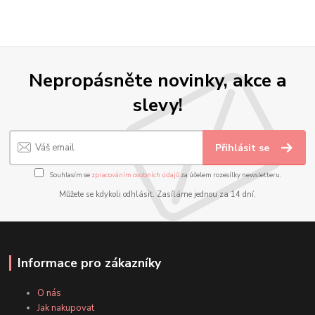
Nepropásněte novinky, akce a
slevy!
Přihlásit se
Souhlasím se
zpracováním osobních údajů
za účelem rozesílky newsletteru.
Můžete se kdykoli odhlásit. Zasíláme jednou za 14 dní.
Informace pro zákazníky
O nás
Jak nakupovat