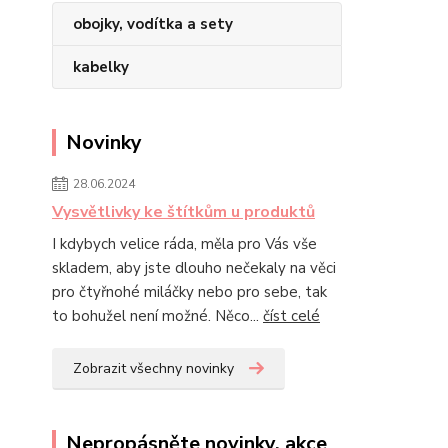
obojky, vodítka a sety
kabelky
Novinky
28.06.2024
Vysvětlivky ke štítkům u produktů
I kdybych velice ráda, měla pro Vás vše
skladem, aby jste dlouho nečekaly na věci
pro čtyřnohé miláčky nebo pro sebe, tak
to bohužel není možné. Něco...
číst celé
Zobrazit všechny novinky
Nepropásněte novinky, akce