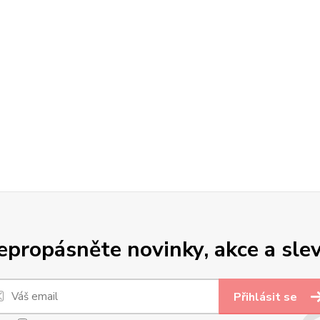
epropásněte novinky, akce a slev
Přihlásit se