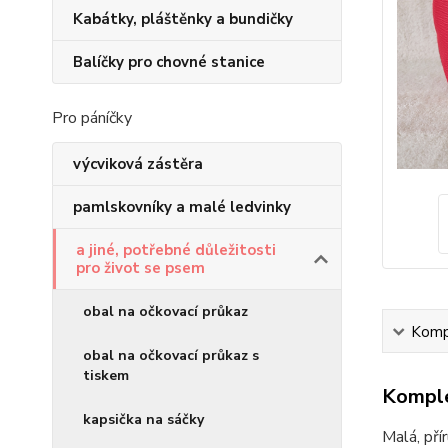
Kabátky, pláštěnky a bundičky
Balíčky pro chovné stanice
Pro páníčky
výcviková zástěra
pamlskovníky a malé ledvinky
a jiné, potřebné důležitosti
pro život se psem
obal na očkovací průkaz
Kompl
obal na očkovací průkaz s
tiskem
Komple
kapsička na sáčky
Malá, pří