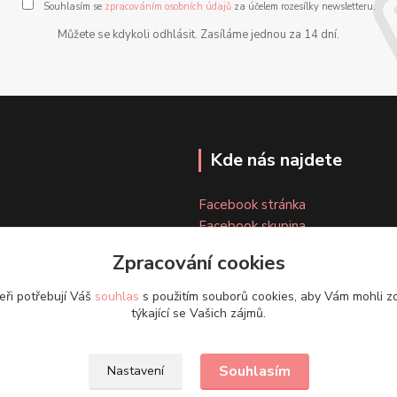
Souhlasím se
zpracováním osobních údajů
za účelem rozesílky newsletteru.
Můžete se kdykoli odhlásit. Zasíláme jednou za 14 dní.
Kde nás najdete
Facebook stránka
Facebook skupina
Instagram
Zpracování cookies
eři potřebují Váš
souhlas
s použitím souborů cookies, aby Vám mohli z
týkající se Vašich zájmů.
Souhlasím
Nastavení