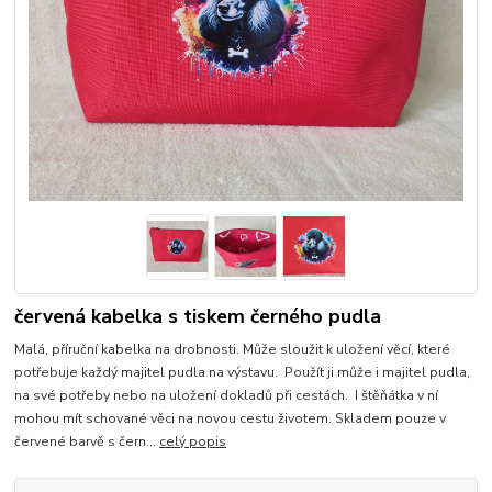
červená kabelka s tiskem černého pudla
Malá, příruční kabelka na drobnosti. Může sloužit k uložení věcí, které
potřebuje každý majitel pudla na výstavu. Použít ji může i majitel pudla,
na své potřeby nebo na uložení dokladů při cestách. I štěňátka v ní
mohou mít schované věci na novou cestu životem. Skladem pouze v
červené barvě s čern...
celý popis