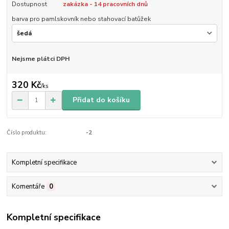
Dostupnost
zakázka - 14 pracovních dnů
barva pro pamlskovník nebo stahovací batůžek
Nejsme plátci DPH
320 Kč
/
ks
Přidat do košíku
Číslo produktu:
-2
Kompletní specifikace
Komentáře
0
Kompletní specifikace