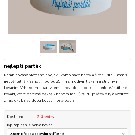
nejlepší parťák
Kombinovaný biothane obojek - kombinace barev a šířek. Bílá 38mm s
neuvěřitelně krásnou modrou 25mm s modrým tiskem a stříbrným
kováním. Vzhledem k barevnému provedení obojku je nejlepší stříbrné
kování, které barevně pěkně k barvám ladí. Širší díl je vždy bílý a vybíráte
z nabídky barvu doplňkovou...
celý popis
Dostupnost
2-3 týdny
typ zapínaní a barva kování