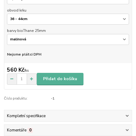
obvod krku
barvy bioThane 25mm
Nejsme plátci DPH
560 Kč
/
ks
Přidat do košíku
Číslo produktu:
-1
Kompletní specifikace
Komentáře
0