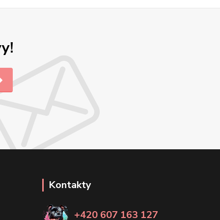
y!
Kontakty
+420 607 163 127