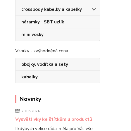
crossbody kabelky a kabelky
náramky - SBT uzlík
mini vosky
Vzorky - zvýhodněná cena
obojky, vodítka a sety
kabelky
Novinky
28.06.2024
Vysvětlivky ke štítkům u produktů
I kdybych velice ráda, měla pro Vás vše