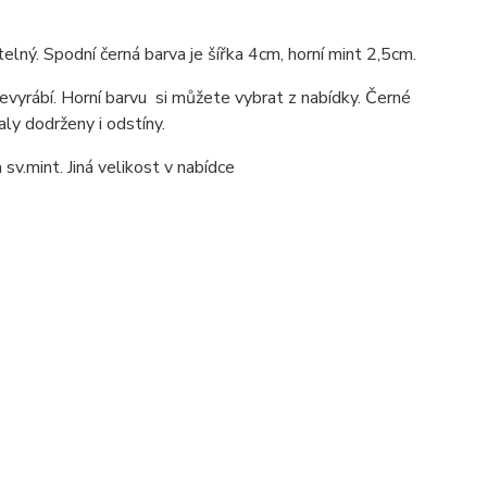
elný. Spodní černá barva je šířka 4cm, horní mint 2,5cm.
evyrábí. Horní barvu si můžete vybrat z nabídky. Černé
aly dodrženy i odstíny.
v.mint. Jiná velikost v nabídce