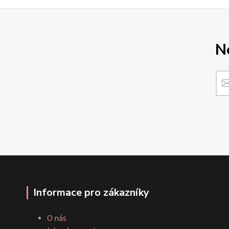
N
Informace pro zákazníky
O nás