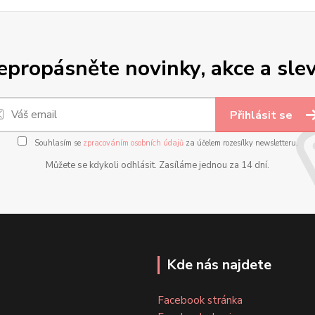
epropásněte novinky, akce a slev
Přihlásit se
Souhlasím se
zpracováním osobních údajů
za účelem rozesílky newsletteru.
Můžete se kdykoli odhlásit. Zasíláme jednou za 14 dní.
Kde nás najdete
Facebook stránka